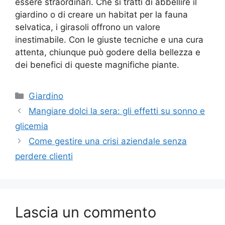
essere straordinari. Che si tratti di abbellire il
giardino o di creare un habitat per la fauna
selvatica, i girasoli offrono un valore
inestimabile. Con le giuste tecniche e una cura
attenta, chiunque può godere della bellezza e
dei benefici di queste magnifiche piante.
Categorie
Giardino
Mangiare dolci la sera: gli effetti su sonno e
glicemia
Come gestire una crisi aziendale senza
perdere clienti
Lascia un commento