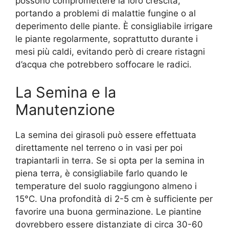
possono compromettere la loro crescita,
portando a problemi di malattie fungine o al
deperimento delle piante. È consigliabile irrigare
le piante regolarmente, soprattutto durante i
mesi più caldi, evitando però di creare ristagni
d’acqua che potrebbero soffocare le radici.
La Semina e la
Manutenzione
La semina dei girasoli può essere effettuata
direttamente nel terreno o in vasi per poi
trapiantarli in terra. Se si opta per la semina in
piena terra, è consigliabile farlo quando le
temperature del suolo raggiungono almeno i
15°C. Una profondità di 2-5 cm è sufficiente per
favorire una buona germinazione. Le piantine
dovrebbero essere distanziate di circa 30-60