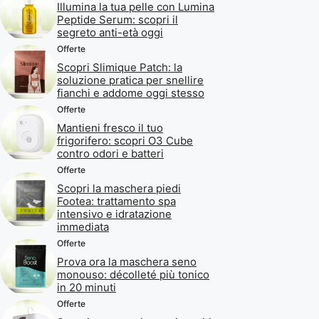
Illumina la tua pelle con Lumina
Peptide Serum: scopri il
segreto anti-età oggi
Offerte
Scopri Slimique Patch: la
soluzione pratica per snellire
fianchi e addome oggi stesso
Offerte
Mantieni fresco il tuo
frigorifero: scopri O3 Cube
contro odori e batteri
Offerte
Scopri la maschera piedi
Footea: trattamento spa
intensivo e idratazione
immediata
Offerte
Prova ora la maschera seno
monouso: décolleté più tonico
in 20 minuti
Offerte