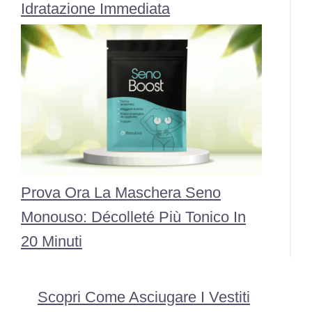
Idratazione Immediata
Prova Ora La Maschera Seno
Monouso: Décolleté Più Tonico In
20 Minuti
Scopri Come Asciugare I Vestiti