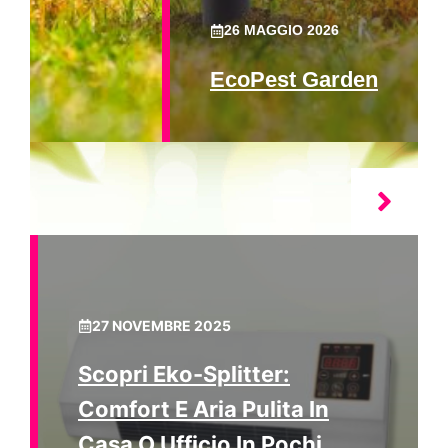
26 MAGGIO 2026
EcoPest Garden
27 NOVEMBRE 2025
Scopri Eko-Splitter:
Comfort E Aria Pulita In
Casa O Ufficio In Pochi