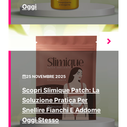
Oggi
25 NOVEMBRE 2025
Scopri Slimique Patch: La
Soluzione Pratica Per
Snellire Fianchi E Addome
Oggi Stesso