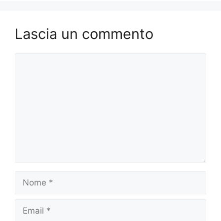
Lascia un commento
Commento
Nome
Email