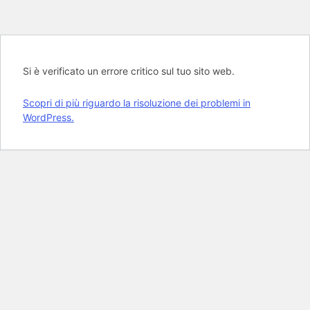
Si è verificato un errore critico sul tuo sito web.
Scopri di più riguardo la risoluzione dei problemi in
WordPress.